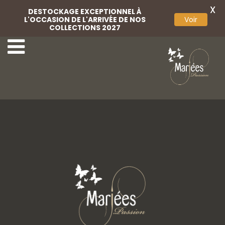
X
DESTOCKAGE EXCEPTIONNEL À
L'OCCASION DE L'ARRIVÉE DE NOS
Voir
COLLECTIONS 2027
19-Rembo Styling
21-Rembo Styling