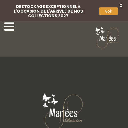
X
DESTOCKAGE EXCEPTIONNEL À
L'OCCASION DE L'ARRIVÉE DE NOS
Voir
COLLECTIONS 2027
17-Rembo Styling
19-Rembo Styling