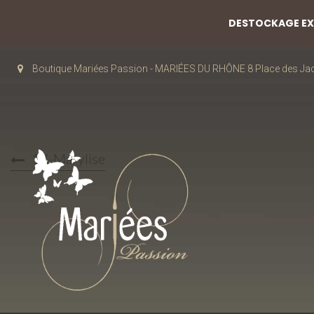
DESTOCKAGE EXC
Boutique Mariées Passion - MARIÉES DU RHÔNE 8 Place des J
17-Marylise