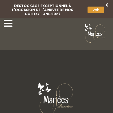
X
DESTOCKAGE EXCEPTIONNEL À
L'OCCASION DE L'ARRIVÉE DE NOS
Voir
COLLECTIONS 2027
17-Rembo Styling
19-Rembo Styling