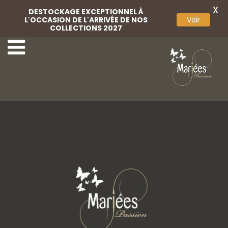
X
DESTOCKAGE EXCEPTIONNEL À
L'OCCASION DE L'ARRIVÉE DE NOS
Voir
COLLECTIONS 2027
14-Très Chic
16-Très Chic