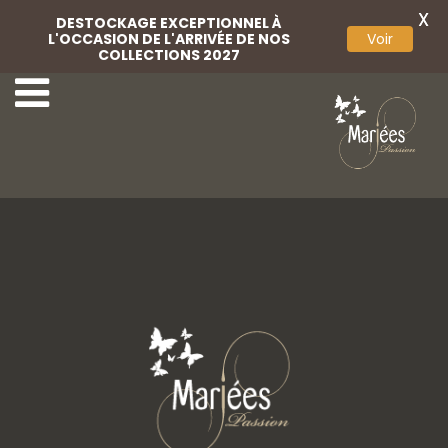
X
DESTOCKAGE EXCEPTIONNEL À
L'OCCASION DE L'ARRIVÉE DE NOS
Voir
COLLECTIONS 2027
13-Rembo Styling
15-Rembo Styling