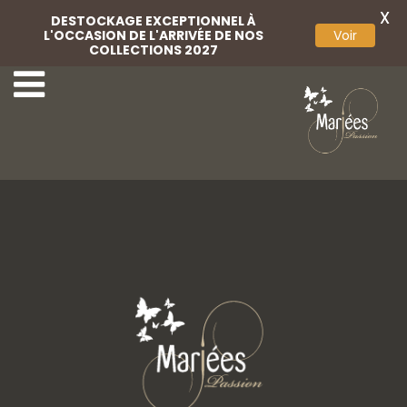
X
DESTOCKAGE EXCEPTIONNEL À
L'OCCASION DE L'ARRIVÉE DE NOS
Voir
COLLECTIONS 2027
9-Aurora Spose
11-Aurora Spose