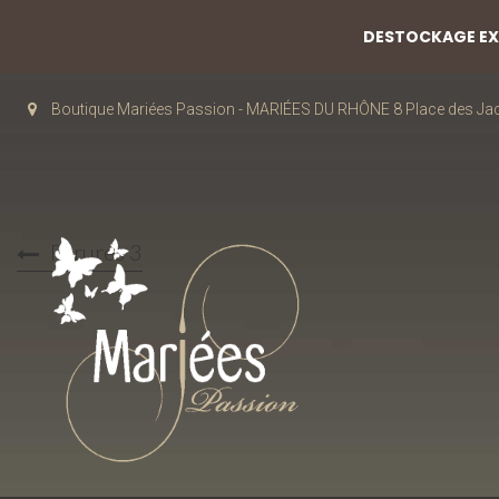
DESTOCKAGE EXC
Boutique Mariées Passion - MARIÉES DU RHÔNE 8 Place des J
Parures 3